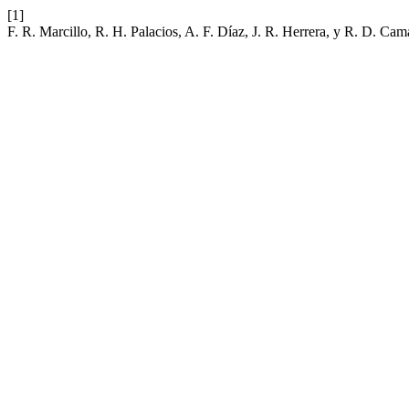
[1]
F. R. Marcillo, R. H. Palacios, A. F. Díaz, J. R. Herrera, y R. D. C