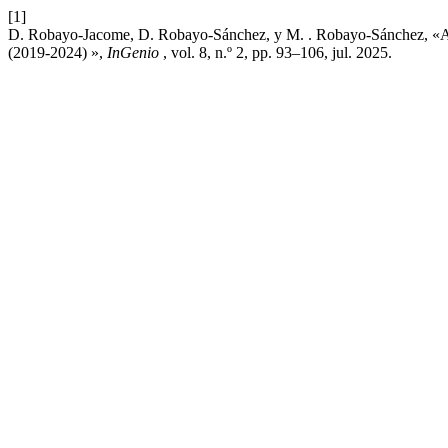
[1]
D. Robayo-Jacome, D. Robayo-Sánchez, y M. . Robayo-Sánchez, «Apl
(2019-2024) »,
InGenio
, vol. 8, n.º 2, pp. 93–106, jul. 2025.