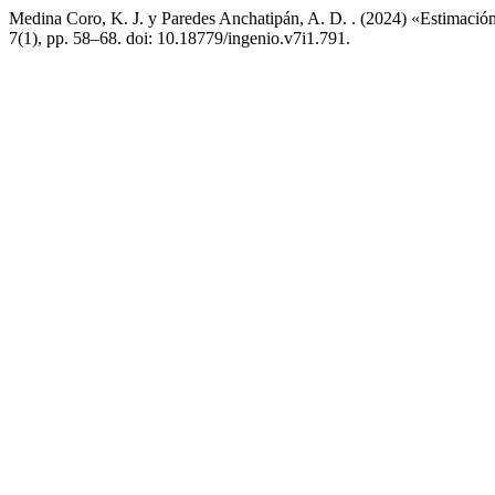
Medina Coro, K. J. y Paredes Anchatipán, A. D. . (2024) «Estimación
7(1), pp. 58–68. doi: 10.18779/ingenio.v7i1.791.