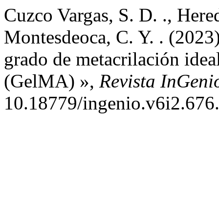
Cuzco Vargas, S. D. ., Her
Montesdeoca, C. Y. . (2023)
grado de metacrilación ideal
(GelMA) »,
Revista InGeni
10.18779/ingenio.v6i2.676