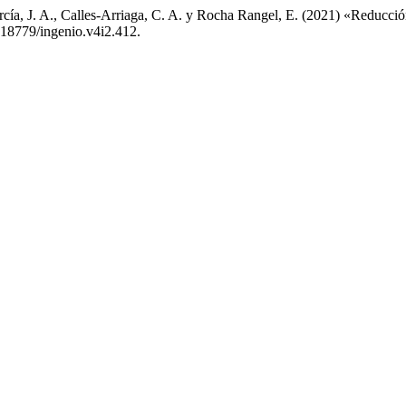
ía, J. A., Calles-Arriaga, C. A. y Rocha Rangel, E. (2021) «Reducció
0.18779/ingenio.v4i2.412.