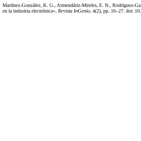
Martínez-González, K. G., Armendáriz-Mireles, E. N., Rodríguez-Garc
en la industria electrónica»,
Revista InGenio
, 4(2), pp. 16–27. doi: 1