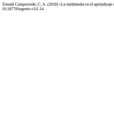
Tomalá Campoverde, C. A. (2018) «La multimedia en el aprendizaje d
10.18779/ingenio.v1i1.14.