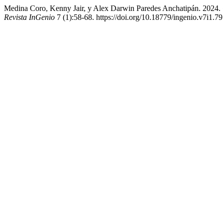
Medina Coro, Kenny Jair, y Alex Darwin Paredes Anchatipán. 2024.
Revista InGenio
7 (1):58-68. https://doi.org/10.18779/ingenio.v7i1.79