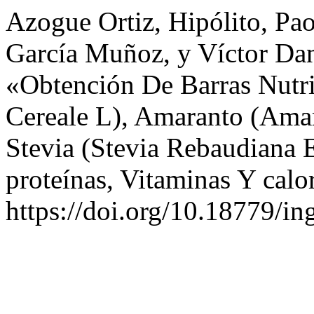
Azogue Ortiz, Hipólito, Pa
García Muñoz, y Víctor Dan
«Obtención De Barras Nutri
Cereale L), Amaranto (Ama
Stevia (Stevia Rebaudiana 
proteínas, Vitaminas Y calo
https://doi.org/10.18779/in