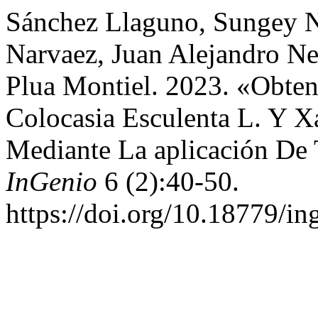
Sánchez Llaguno, Sungey N
Narvaez, Juan Alejandro Ne
Plua Montiel. 2023. «Obte
Colocasia Esculenta L. Y X
Mediante La aplicación De
InGenio
6 (2):40-50.
https://doi.org/10.18779/in