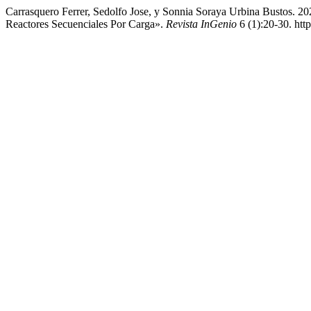
Carrasquero Ferrer, Sedolfo Jose, y Sonnia Soraya Urbina Bustos. 
Reactores Secuenciales Por Carga».
Revista InGenio
6 (1):20-30. htt