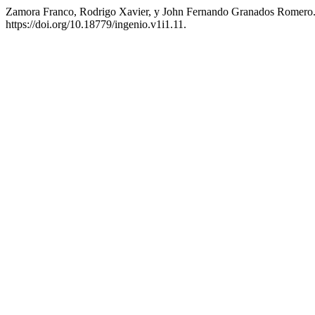
Zamora Franco, Rodrigo Xavier, y John Fernando Granados Romero.
https://doi.org/10.18779/ingenio.v1i1.11.