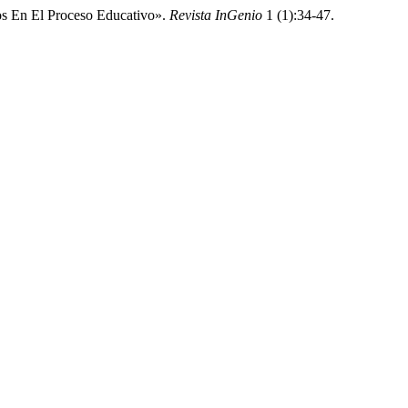
s En El Proceso Educativo».
Revista InGenio
1 (1):34-47.