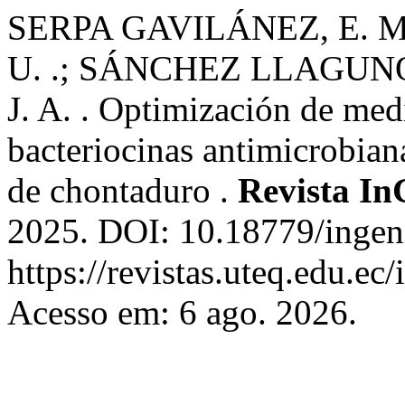
SERPA GAVILÁNEZ, E. 
U. .; SÁNCHEZ LLAGUNO
J. A. . Optimización de med
bacteriocinas antimicrobia
de chontaduro .
Revista In
2025. DOI: 10.18779/ingen
https://revistas.uteq.edu.ec
Acesso em: 6 ago. 2026.