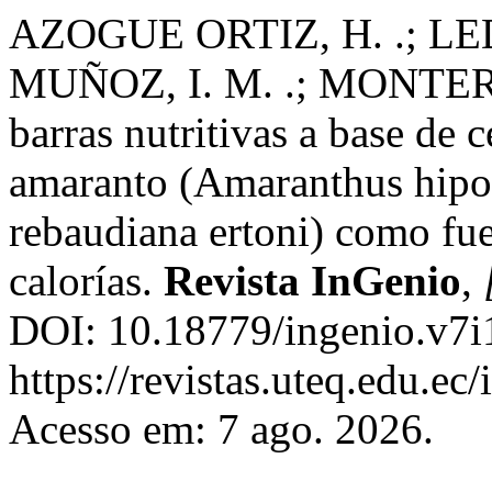
AZOGUE ORTIZ, H. .; L
MUÑOZ, I. M. .; MONTERO 
barras nutritivas a base de 
amaranto (Amaranthus hipoc
rebaudiana ertoni) como fue
calorías.
Revista InGenio
,
DOI: 10.18779/ingenio.v7i
https://revistas.uteq.edu.ec
Acesso em: 7 ago. 2026.