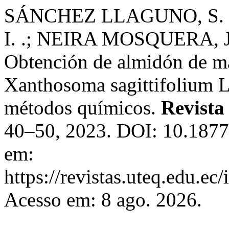
SÁNCHEZ LLAGUNO, S. N
I. .; NEIRA MOSQUERA, J.
Obtención de almidón de ma
Xanthosoma sagittifolium L,
métodos químicos.
Revista
40–50, 2023. DOI: 10.1877
em:
https://revistas.uteq.edu.ec
Acesso em: 8 ago. 2026.