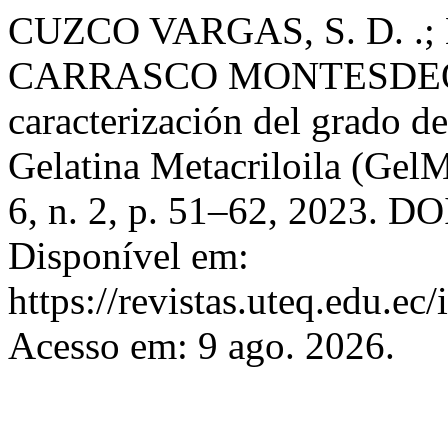
CUZCO VARGAS, S. D. .
CARRASCO MONTESDEOCA, 
caracterización del grado de
Gelatina Metacriloila (Gel
6, n. 2, p. 51–62, 2023. DO
Disponível em:
https://revistas.uteq.edu.ec
Acesso em: 9 ago. 2026.