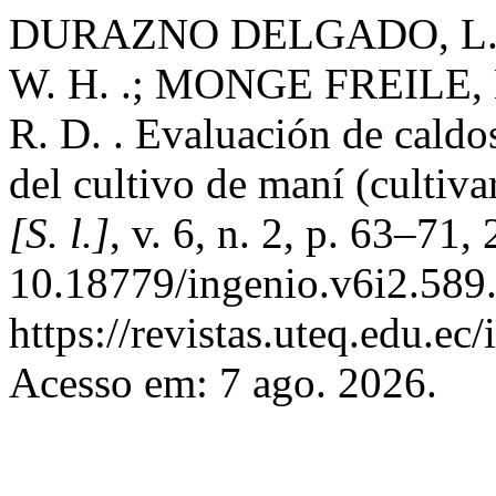
DURAZNO DELGADO, L. 
W. H. .; MONGE FREILE,
R. D. . Evaluación de caldo
del cultivo de maní (cultiv
[S. l.]
, v. 6, n. 2, p. 63–71
10.18779/ingenio.v6i2.589.
https://revistas.uteq.edu.ec
Acesso em: 7 ago. 2026.