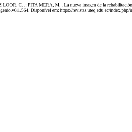
.; PITA MERA, M. . La nueva imagen de la rehabilitación urbana 
ngenio.v6i1.564. Disponível em: https://revistas.uteq.edu.ec/index.php/