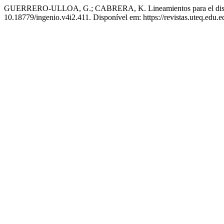
GUERRERO-ULLOA, G.; CABRERA, K. Lineamientos para el diseño d
10.18779/ingenio.v4i2.411. Disponível em: https://revistas.uteq.edu.e