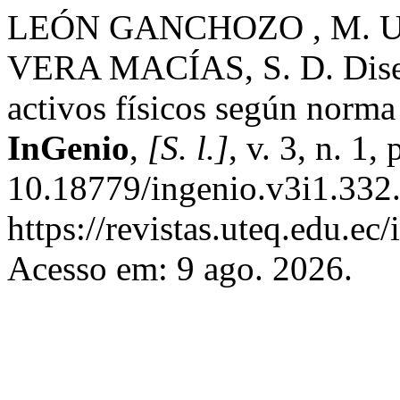
LEÓN GANCHOZO , M. U.
VERA MACÍAS, S. D. Diseño
activos físicos según nor
InGenio
,
[S. l.]
, v. 3, n. 1
10.18779/ingenio.v3i1.332.
https://revistas.uteq.edu.ec
Acesso em: 9 ago. 2026.