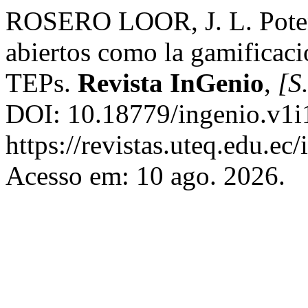
ROSERO LOOR, J. L. Potenc
abiertos como la gamificaci
TEPs.
Revista InGenio
,
[S.
DOI: 10.18779/ingenio.v1i
https://revistas.uteq.edu.ec
Acesso em: 10 ago. 2026.