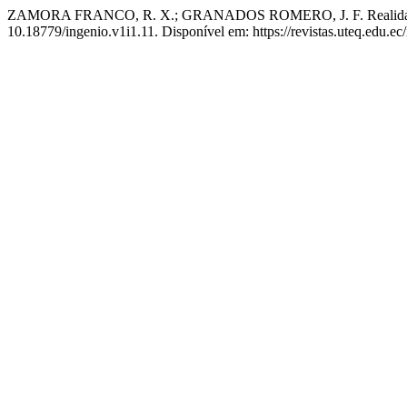
ZAMORA FRANCO, R. X.; GRANADOS ROMERO, J. F. Realidad aumen
10.18779/ingenio.v1i1.11. Disponível em: https://revistas.uteq.edu.ec