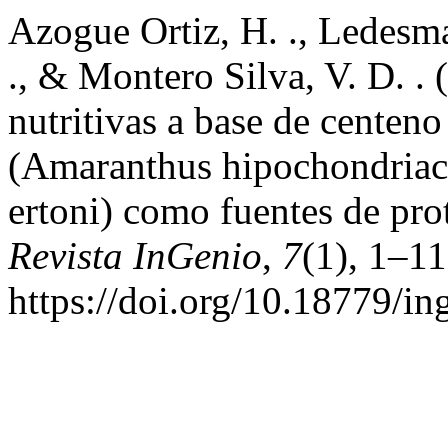
Azogue Ortiz, H. ., Ledesma
., & Montero Silva, V. D. .
nutritivas a base de centeno
(Amaranthus hipochondriacu
ertoni) como fuentes de prot
Revista InGenio
,
7
(1), 1–11
https://doi.org/10.18779/in