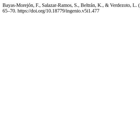
Bayas-Morejón, F., Salazar-Ramos, S., Beltrán, K., & Verdezoto, L. 
65–70. https://doi.org/10.18779/ingenio.v5i1.477