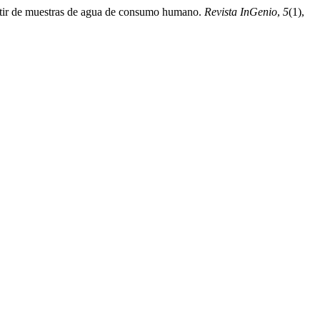
partir de muestras de agua de consumo humano.
Revista InGenio
,
5
(1),