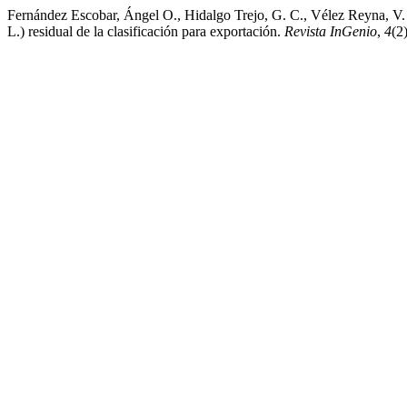
Fernández Escobar, Ángel O., Hidalgo Trejo, G. C., Vélez Reyna, V.
L.) residual de la clasificación para exportación.
Revista InGenio
,
4
(2