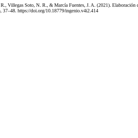
 R., Villegas Soto, N. R., & Marcía Fuentes, J. A. (2021). Elaboraci
), 37–48. https://doi.org/10.18779/ingenio.v4i2.414