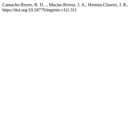
Camacho-Reyes, R. D. ., Macias-Rivera, J. A., Herrera-Chavez, J. R.,
https://doi.org/10.18779/ingenio.v1i1.311