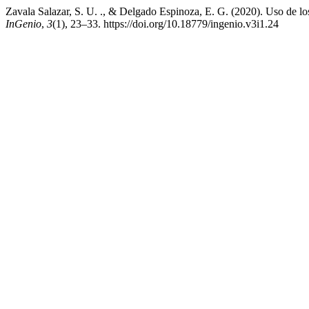
Zavala Salazar, S. U. ., & Delgado Espinoza, E. G. (2020). Uso de lo
InGenio
,
3
(1), 23–33. https://doi.org/10.18779/ingenio.v3i1.24