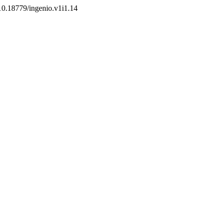
g/10.18779/ingenio.v1i1.14