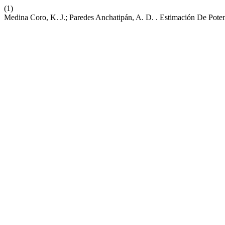
(1)
Medina Coro, K. J.; Paredes Anchatipán, A. D. . Estimación De Pot