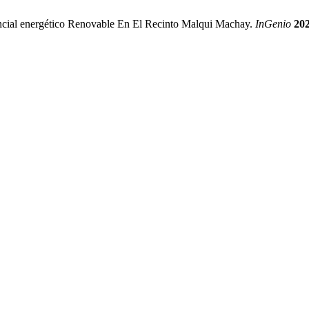
encial energético Renovable En El Recinto Malqui Machay.
InGenio
20