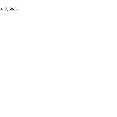
24
,
7
, 58-68.