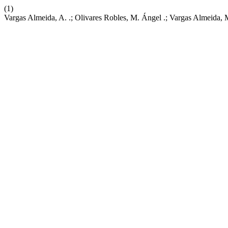
(1)
Vargas Almeida, A. .; Olivares Robles, M. Ángel .; Vargas Almeida,