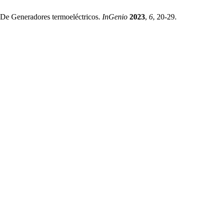
 De Generadores termoeléctricos.
InGenio
2023
,
6
, 20-29.