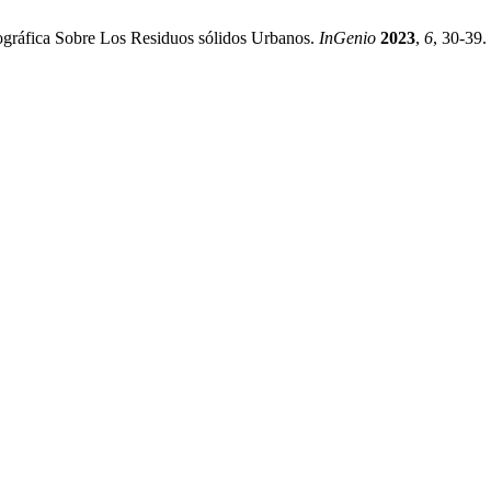
liográfica Sobre Los Residuos sólidos Urbanos.
InGenio
2023
,
6
, 30-39.