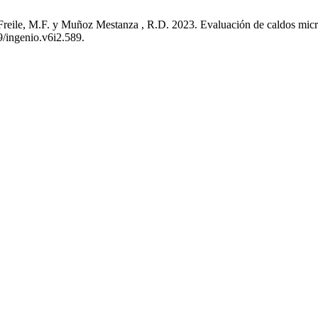
M.F. y Muñoz Mestanza , R.D. 2023. Evaluación de caldos microbial
79/ingenio.v6i2.589.