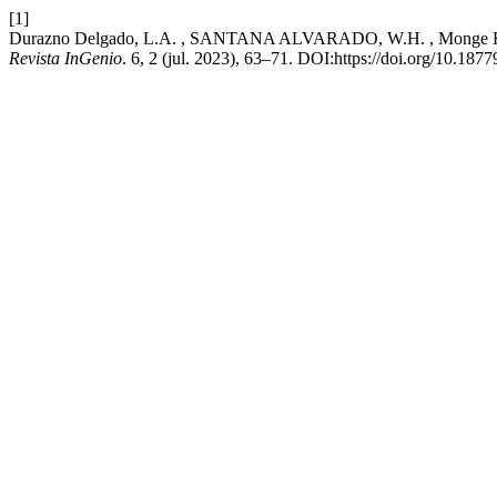
[1]
Durazno Delgado, L.A. , SANTANA ALVARADO, W.H. , Monge Freile, 
Revista InGenio
. 6, 2 (jul. 2023), 63–71. DOI:https://doi.org/10.187