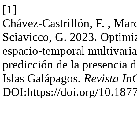
[1]
Chávez-Castrillón, F. , Marc
Sciavicco, G. 2023. Optimi
espacio-temporal multivaria
predicción de la presencia de
Islas Galápagos.
Revista In
DOI:https://doi.org/10.187