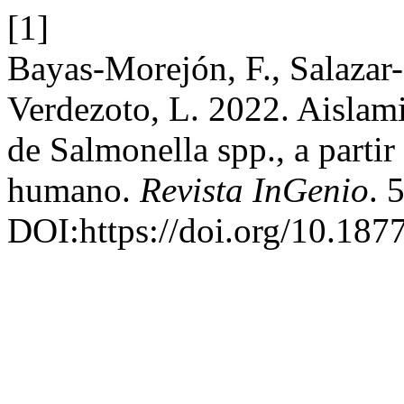
[1]
Bayas-Morejón, F., Salazar-
Verdezoto, L. 2022. Aislami
de Salmonella spp., a parti
humano.
Revista InGenio
. 
DOI:https://doi.org/10.187