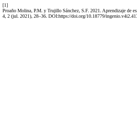
[1]
Proaño Molina, P.M. y Trujillo Sánchez, S.F. 2021. Aprendizaje de es
4, 2 (jul. 2021), 28–36. DOI:https://doi.org/10.18779/ingenio.v4i2.41