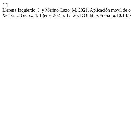
[1]
Llerena-Izquierdo, J. y Merino-Lazo, M. 2021. Aplicación móvil de con
Revista InGenio
. 4, 1 (ene. 2021), 17–26. DOI:https://doi.org/10.187