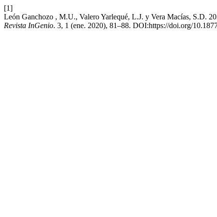
[1]
León Ganchozo , M.U., Valero Yarlequé, L.J. y Vera Macías, S.D. 20
Revista InGenio
. 3, 1 (ene. 2020), 81–88. DOI:https://doi.org/10.187