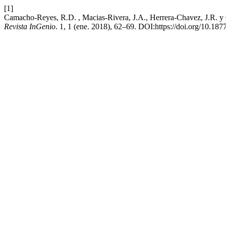
[1]
Camacho-Reyes, R.D. , Macias-Rivera, J.A., Herrera-Chavez, J.R. y Gr
Revista InGenio
. 1, 1 (ene. 2018), 62–69. DOI:https://doi.org/10.187