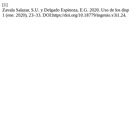
[1]
Zavala Salazar, S.U. y Delgado Espinoza, E.G. 2020. Uso de los dispo
1 (ene. 2020), 23–33. DOI:https://doi.org/10.18779/ingenio.v3i1.24.