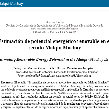
 Malqui Machay