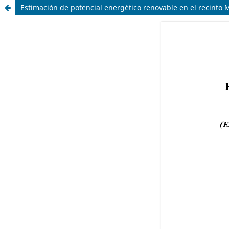
Estimación de potencial energético renovable en el recinto