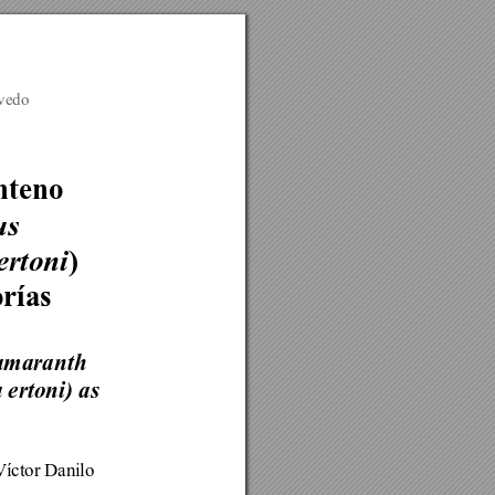
evedo
nteno 
s 
) 
ertoni
orías
 amaranth 
ertoni) as 
Víctor Danilo 