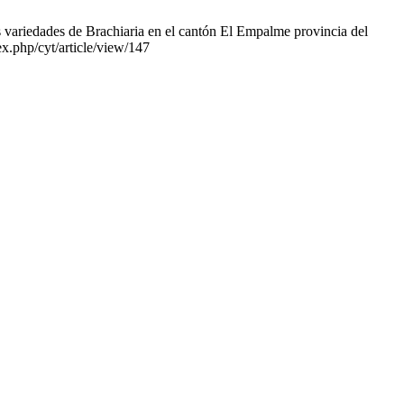
variedades de Brachiaria en el cantón El Empalme provincia del
ex.php/cyt/article/view/147