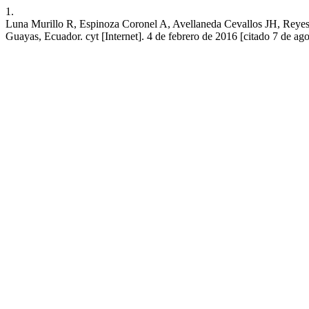
1.
Luna Murillo R, Espinoza Coronel A, Avellaneda Cevallos JH, Reyes 
Guayas, Ecuador. cyt [Internet]. 4 de febrero de 2016 [citado 7 de ago