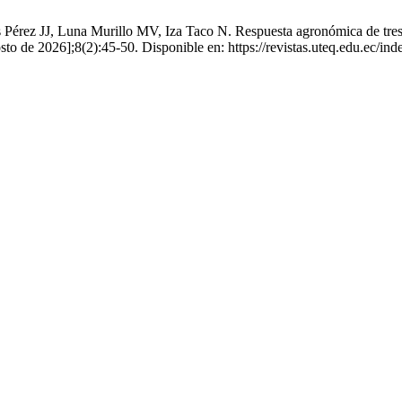
Pérez JJ, Luna Murillo MV, Iza Taco N. Respuesta agronómica de tres 
sto de 2026];8(2):45-50. Disponible en: https://revistas.uteq.edu.ec/ind