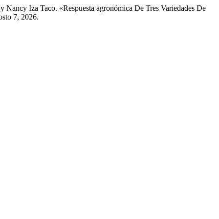
, y Nancy Iza Taco. «Respuesta agronómica De Tres Variedades De
osto 7, 2026.