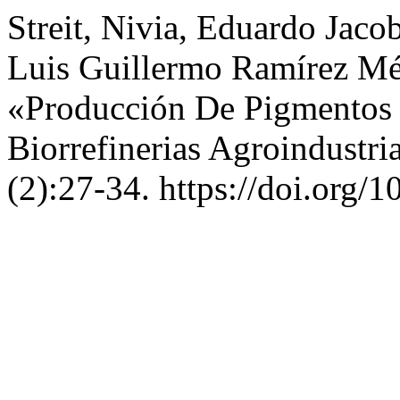
Streit, Nivia, Eduardo Jaco
Luis Guillermo Ramírez Mér
«Producción De Pigmentos N
Biorrefinerias Agroindustri
(2):27-34. https://doi.org/