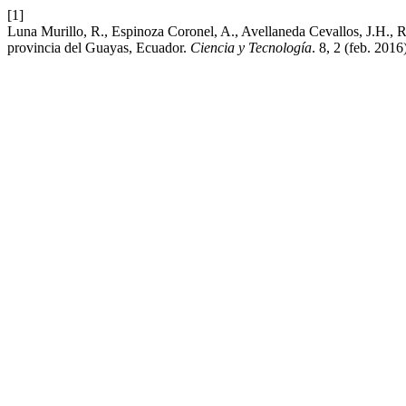
[1]
Luna Murillo, R., Espinoza Coronel, A., Avellaneda Cevallos, J.H., 
provincia del Guayas, Ecuador.
Ciencia y Tecnología
. 8, 2 (feb. 201