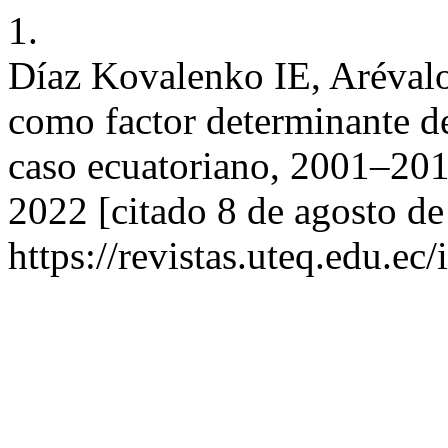
1.
Díaz Kovalenko IE, Arévalo
como factor determinante d
caso ecuatoriano, 2001–2017
2022 [citado 8 de agosto de
https://revistas.uteq.edu.ec