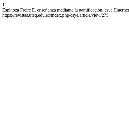
1.
Espinoza Freire E. enseñanza mediante la gamificación. csye [Interne
https://revistas.uteq.edu.ec/index.php/csye/article/view/275