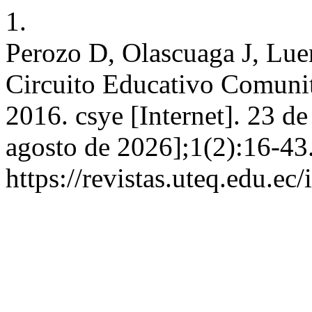
1.
Perozo D, Olascuaga J, Luen
Circuito Educativo Comunit
2016. csye [Internet]. 23 d
agosto de 2026];1(2):16-43
https://revistas.uteq.edu.ec