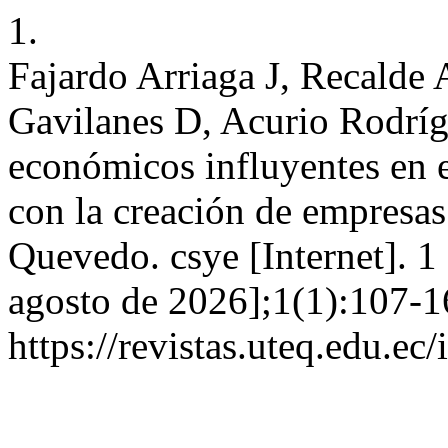
1.
Fajardo Arriaga J, Recalde 
Gavilanes D, Acurio Rodríg
económicos influyentes en el
con la creación de empresas
Quevedo. csye [Internet]. 1
agosto de 2026];1(1):107-1
https://revistas.uteq.edu.ec