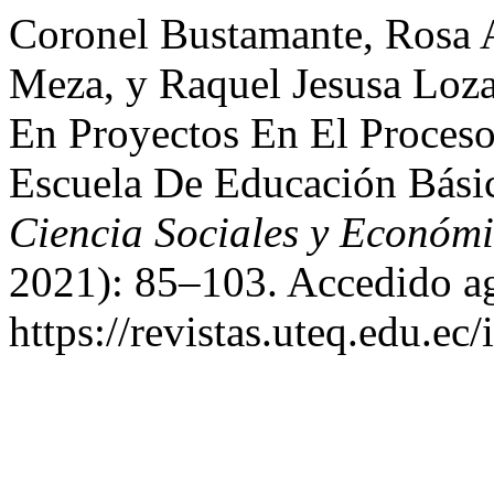
Coronel Bustamante, Rosa A
Meza, y Raquel Jesusa Loza
En Proyectos En El Proceso
Escuela De Educación Bási
Ciencia Sociales y Económ
2021): 85–103. Accedido ag
https://revistas.uteq.edu.ec