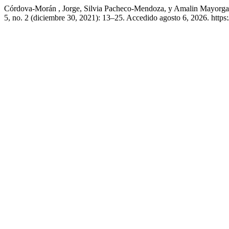
Córdova-Morán , Jorge, Silvia Pacheco-Mendoza, y Amalin Mayorga
5, no. 2 (diciembre 30, 2021): 13–25. Accedido agosto 6, 2026. https:/