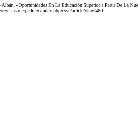
-Albán. «Oportunidades En La Educación Superior a Partir De La Nu
/revistas.uteq.edu.ec/index.php/csye/article/view/480.